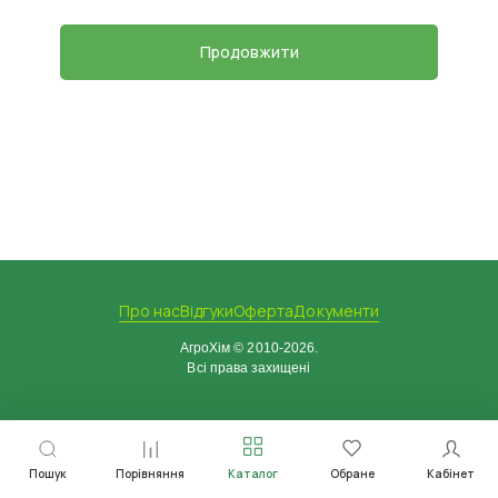
Продовжити
Про нас
Відгуки
Оферта
Документи
АгроХім © 2010-2026.
Всі права захищені
Пошук
Порівняння
Каталог
Обране
Кабінет