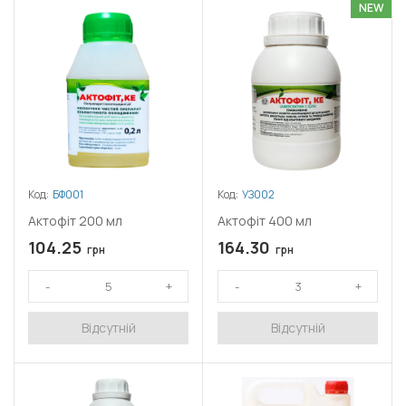
NEW
Код:
БФ001
Код:
УЗ002
Актофіт 200 мл
Актофіт 400 мл
104.25
164.30
грн
грн
Відсутній
Відсутній