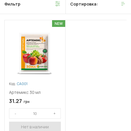
Фильтр
Сортировка:
NEW
Код:
СА001
Артемикс 30 мл
31.27
грн
Нет в наличии