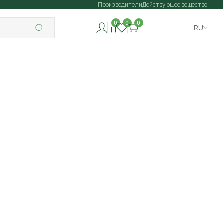
Производители
Действующее вещество
0
0
0
RU