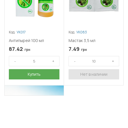
Код:
УК017
Код:
УК083
Антипырей 100 мл
Мастак 3,5 мл
87.42
7.49
грн
грн
Купить
Нет в наличии