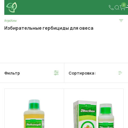
0
АгроХим
Избирательные гербициды для овеса
Фильтр
Сортировка: