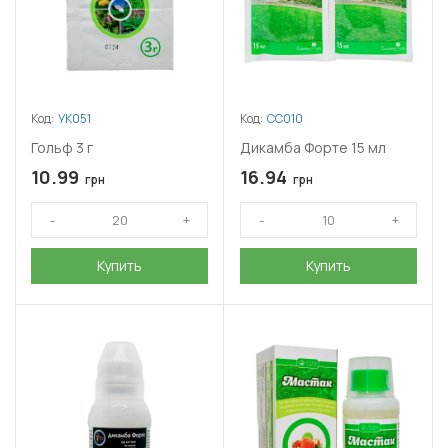
Код:
УК051
Код:
СС010
Гольф 3 г
Дикамба Форте 15 мл
10.99
16.94
грн
грн
Купить
Купить