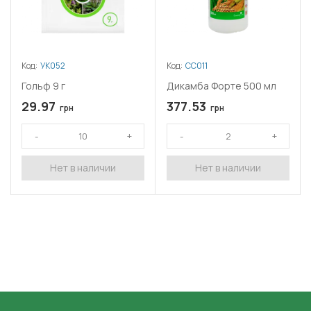
Код:
УК052
Код:
СС011
Гольф 9 г
Дикамба Форте 500 мл
29.97
377.53
грн
грн
Нет в наличии
Нет в наличии