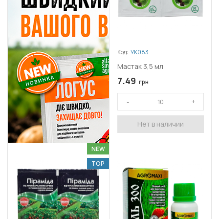
Код:
УК083
Мастак 3,5 мл
7.49
грн
Нет в наличии
NEW
TOP