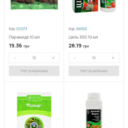
Код:
СС073
Код:
АМ102
Пирамида 10 мл
Цель 300 10 мл
19.36
28.19
грн
грн
Нет в наличии
Нет в наличии