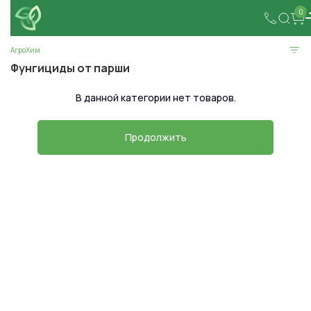
0
АгроХим
Фунгициды от парши
В данной категории нет товаров.
Продолжить