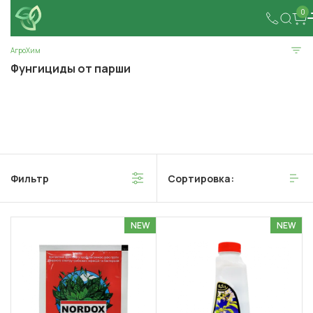
0
АгроХим
Фунгициды от парши
Фильтр
Сортировка:
NEW
NEW