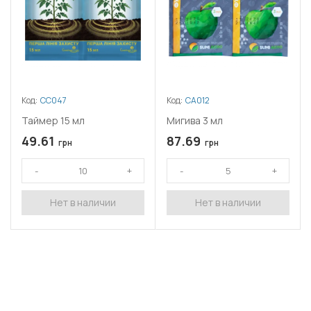
Код:
СС047
Код:
СА012
Таймер 15 мл
Мигива 3 мл
49.61
87.69
грн
грн
Нет в наличии
Нет в наличии