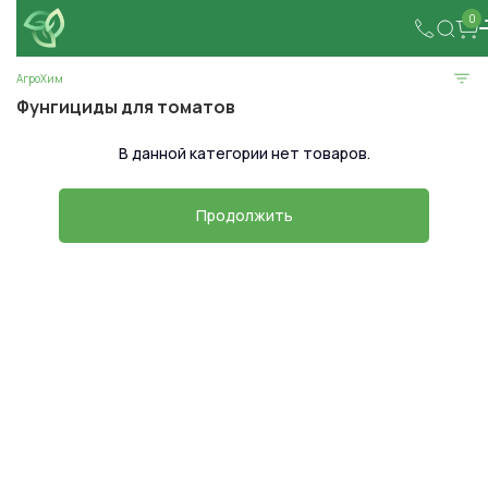
0
АгроХим
Фунгициды для томатов
В данной категории нет товаров.
Продолжить