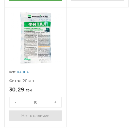
Код:
КА004
Фитал 20 мл
30.29
грн
Нет в наличии