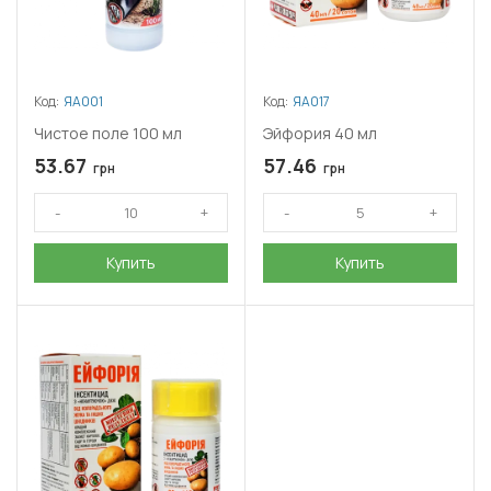
Код:
ЯА001
Код:
ЯА017
Чистое поле 100 мл
Эйфория 40 мл
53.67
57.46
грн
грн
Купить
Купить