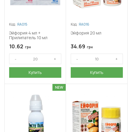
Код:
ЯА015
Код:
ЯА016
Эйфория 4 мл +
Эйфория 20 мл
Прилипатель 10 мл
10.62
34.69
грн
грн
Купить
Купить
NEW