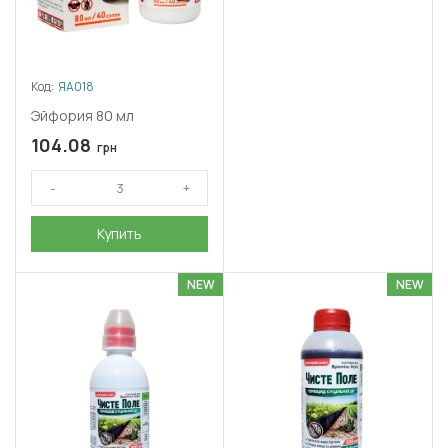
Код:
ЯА018
Эйфория 80 мл
104.08
грн
Купить
NEW
NEW