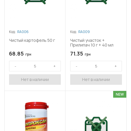
Код:
ЯА006
Код:
ЯА009
Чистый картофель 50 г
Чистый участок +
Прилипач 10 г + 40 мл
68.85
71.35
грн
грн
Нет в наличии
Нет в наличии
NEW