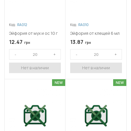
Код:
ЯА012
Код:
ЯА010
Эйфория от мух и ос 10 г
Эйфория от клещей 6 мл
12.47
13.87
грн
грн
Нет в наличии
Нет в наличии
NEW
NEW