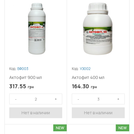
Код:
БФ003
Код:
УЗ002
Актофит 900 мл
Актофит 400 мл
317.55
164.30
грн
грн
Нет в наличии
Нет в наличии
NEW
NEW