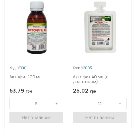
Код:
УЗ001
Код:
УЗ003
Актофит 100 мл
Актофит 40 мл (с
дозатором)
53.79
25.02
грн
грн
Нет в наличии
Нет в наличии