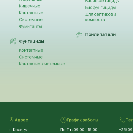
Биоинсектициды
Кишечные
Биофунгициды
Контактные
Для септиков и
Системные
компоста
Фумиганты
Прилипатели
Фунгициды
Контактные
Системные
Контактно-системные
Адрес
График работы
Те
г. Киев, ул.
Пн-Пт: 09:00 - 18:00
+38(09