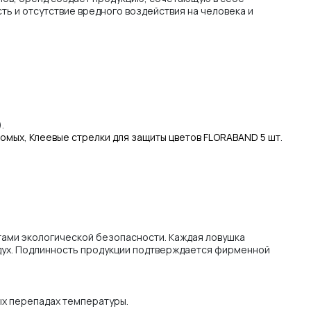
ть и отсутствие вредного воздействия на человека и
).
комых
,
Клеевые стрелки для защиты цветов FLORABAND 5 шт
.
тами экологической безопасности. Каждая ловушка
здух. Подлинность продукции подтверждается фирменной
ых перепадах температуры.