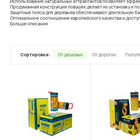
Использование натуральных аттрактантов позволяет эффек
Продуманная конструкция ловушек делает их установку и п
Защитные пояса для деревьев обеспечивают длительную бар
Оптимальное соотношение европейского качества и доступ
Больше описания
Сортировка:
От дешевых
От дорогих
Попул