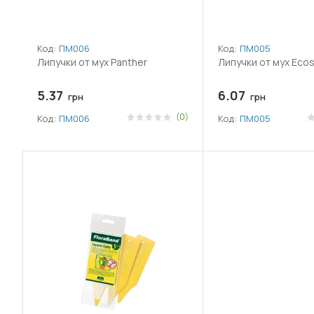
Код:
ПМ006
Код:
ПМ005
Липучки от мух Panther
Липучки от мух Ecos
5.37
6.07
грн
грн
(0)
Код:
ПМ006
Код:
ПМ005