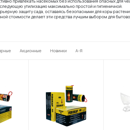
тивно привлекать насекомых без использования опасных для че
оследующую утилизацию максимально простой и гигиеничной.
ьерную защиту сада, оставаясь безопасными для коры растений
ной стоимости делает эти средства лучшим выбором для бытово
ярные
Акционные
Новинки
А-Я