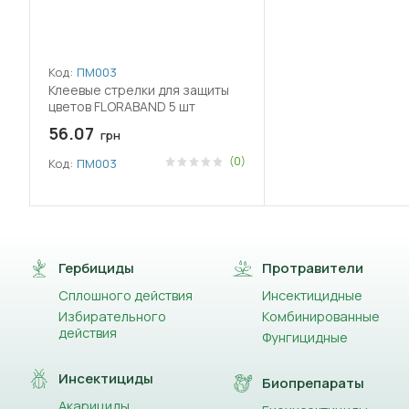
Код:
ПМ003
Клеевые стрелки для защиты
цветов FLORABAND 5 шт
56.07
грн
(0)
Код:
ПМ003
Гербициды
Протравители
Сплошного действия
Инсектицидные
Избирательного
Комбинированные
действия
Фунгицидные
Инсектициды
Биопрепараты
Акарициды