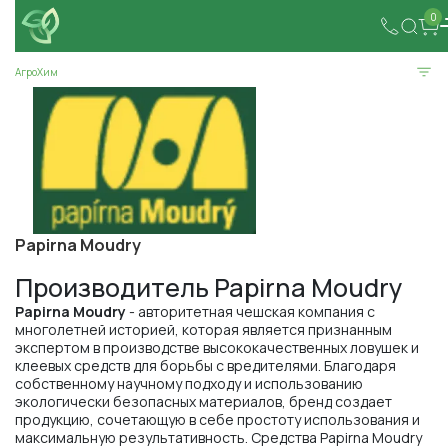
0
АгроХим
Papirna Moudry
Производитель Papirna Moudry
Papirna Moudry
- авторитетная чешская компания с
многолетней историей, которая является признанным
экспертом в производстве высококачественных ловушек и
клеевых средств для борьбы с вредителями. Благодаря
собственному научному подходу и использованию
экологически безопасных материалов, бренд создает
продукцию, сочетающую в себе простоту использования и
максимальную результативность. Средства Papirna Moudry