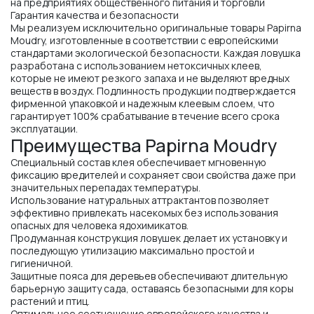
на предприятиях общественного питания и торговли
Гарантия качества и безопасности
Мы реализуем исключительно оригинальные товары Papirna
Moudry, изготовленные в соответствии с европейскими
стандартами экологической безопасности. Каждая ловушка
разработана с использованием нетоксичных клеев,
которые не имеют резкого запаха и не выделяют вредных
веществ в воздух. Подлинность продукции подтверждается
фирменной упаковкой и надежным клеевым слоем, что
гарантирует 100% срабатывание в течение всего срока
эксплуатации.
Преимущества Papirna Moudry
Специальный состав клея обеспечивает мгновенную
фиксацию вредителей и сохраняет свои свойства даже при
значительных перепадах температуры.
Использование натуральных аттрактантов позволяет
эффективно привлекать насекомых без использования
опасных для человека ядохимикатов.
Продуманная конструкция ловушек делает их установку и
последующую утилизацию максимально простой и
гигиеничной.
Защитные пояса для деревьев обеспечивают длительную
барьерную защиту сада, оставаясь безопасными для коры
растений и птиц.
Оптимальное соотношение европейского качества и