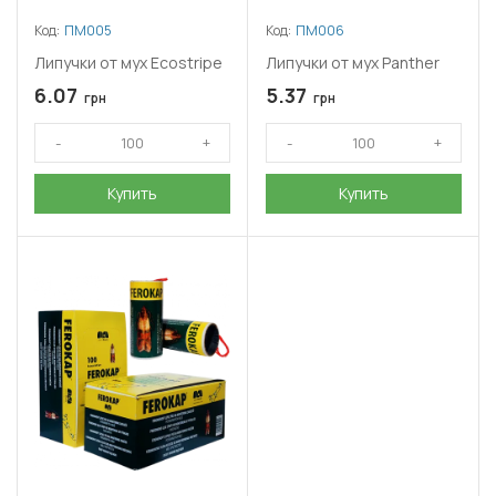
Код:
ПМ005
Код:
ПМ006
Липучки от мух Ecostripe
Липучки от мух Panther
6.07
5.37
грн
грн
Купить
Купить