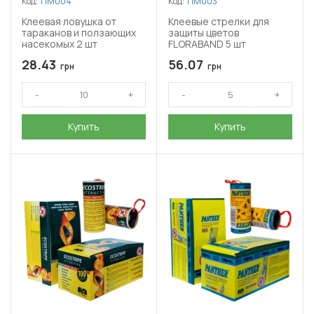
Код:
ПМ004
Код:
ПМ003
Клеевая ловушка от
Клеевые стрелки для
тараканов и ползающих
защиты цветов
насекомых 2 шт
FLORABAND 5 шт
28.43
56.07
грн
грн
Купить
Купить