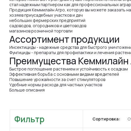
стал надежным партнером как для профессиональных аграри
Продукция Кеммилайн Агро, которую вы можете заказать на
хозяев приусадебных участков и дач
небольших фермерских предприятий
садоводов, огородников и цветоводов
магазинов розничной торговли
Ассортимент продукции
Инсектициды - надежные средства для быстрого уничтожен
Фунгициды - препараты для профилактики и лечения растен
Преимущества Кеммилайн 
Быстрое поглощение растением и устойчивость к осадкам
Эффективная борьба с основными видами вредителей
Повышение урожайности за счет стимуляторов
Удобные нормы расхода для частных участков
Больше описания
Фильтр
Сортировка:
О