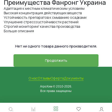
Преимущества Фанронг Украина
Адаптация к местным климатическим условиям
Высокая концентрация действующих веществ
Устойчивость препаратов к смыванию осадками
Улучшение стрессоустойчивости растений
Строгий мониторинг качества производства
Больше описания
Нет ни одного товара данного производителя.
Продолжить
О нас
Отзывы
Оферта
Документы
АгроХим © 2010-2026.
Все права защищены