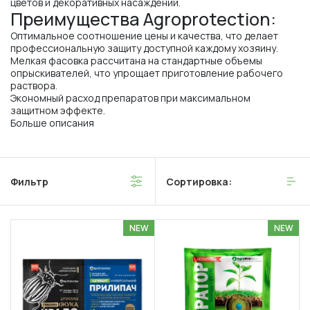
цветов и декоративных насаждений.
Преимущества Agroprotection:
Оптимальное соотношение цены и качества, что делает
профессиональную защиту доступной каждому хозяину.
Мелкая фасовка рассчитана на стандартные объемы
опрыскивателей, что упрощает приготовление рабочего
раствора.
Экономный расход препаратов при максимальном
защитном эффекте.
Больше описания
Фильтр
Сортировка:
NEW
NEW