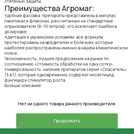
степенью защиты.
Преимущества Агромаг:
Удобная фасовка: препараты представлены в ампулах,
пакетиках и флаконах, рассчитанных на стандартные
опрыскиватели (8–10 литров), что исключает ошибки в
дозировке.
Адаптация к украинским условиям: все формулы
протестированы на вредителях и болезнях, которые
наиболее распространены именно в нашем климатическом
поясе.
Экономичность: лучшее предложение на рынке по
соотношению «стоимость обработки на одну сотку».
Универсальность: наличие препаратов серии «Спасатель»
(3 в 1), которые одновременно содержат инсектицид,
фунгицид и стимулятор роста.
Больше описания
Нет ни одного товара данного производителя.
Продолжить